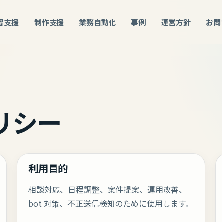
習支援
制作支援
業務自動化
事例
運営方針
お問
リシー
利用目的
相談対応、日程調整、案件提案、運用改善、
bot 対策、不正送信検知のために使用します。